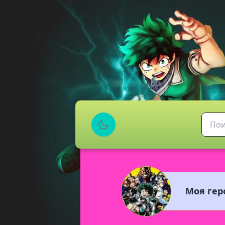
Моя гер