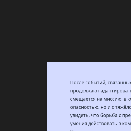
После событий, связанных
продолжают адаптироватьс
смещается на миссию, в 
опасностью, но и с тяжёл
увидеть, что борьба с пр
умения действовать в ком