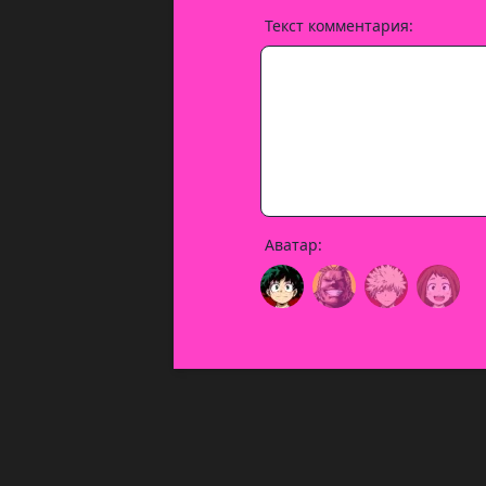
Текст комментария:
Аватар: