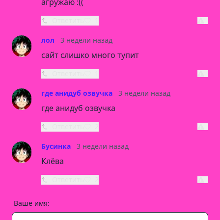
агружаю :((
Ответить
1
лол
3 недели назад
сайт слишко много тупит
Ответить
1
где анидуб озвучка
3 недели назад
где анидуб озвучка
Ответить
2
Бусинка
3 недели назад
Клёва
Ответить
2
Ваше имя: