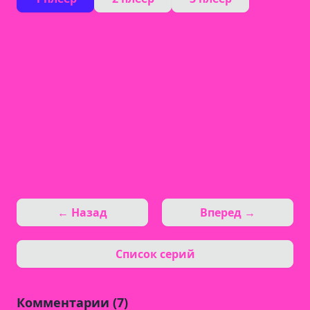
← Назад
Вперед →
Список серий
Комментарии (7)