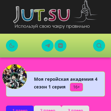
Моя геройская академия 4
сезон 1 серия
16+
1 плеер
2 плеер
3 плеер