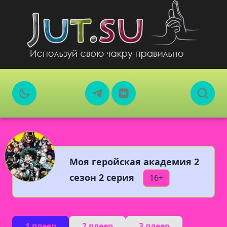
Моя геройская академия 2
сезон 2 серия
16+
1 плеер
2 плеер
3 плеер