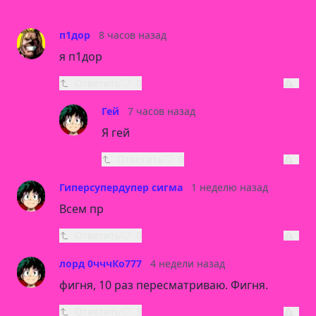
п1дор
8 часов назад
я п1дор
Ответить
0
Гей
7 часов назад
Я гей
Ответить
0
Гиперсупердупер сигма
1 неделю назад
Всем пр
Ответить
0
лорд 0чччКо777
4 недели назад
фигня, 10 раз пересматриваю. Фигня.
Ответить
3