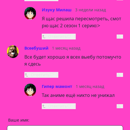
Изуку Милаш
3 недели назад
Я щас решила пересмотреть, смот
рю щас 2 сезон 1 серию:>
Ответить
1
Всеебуший
1 месяц назад
Все будет хорошо я всех выебу потомучто
я сдесь
Ответить
3
Гипер мамонт
1 месяц назад
Так аниме ещё никто не унижал
Ответить
3
Ваше имя: