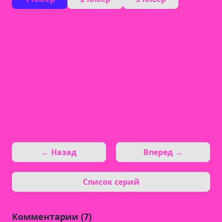
← Назад
Вперед →
Список серий
Комментарии (7)