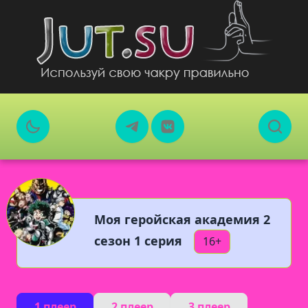
Моя геройская академия 2
сезон 1 серия
16+
1 плеер
2 плеер
3 плеер