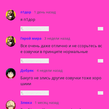
п1дор
1 день назад
я п1дор
Ответить
0
Герой мира
3 недели назад
Все очень даже отлично и не ссорьтесь вс
е озвучки в принципе нормальные
Ответить
0
Добряк
4 недели назад
Бакуго не злись другие озвучки тоже хоро
шиии
Ответить
1
Злюка
1 месяц назад