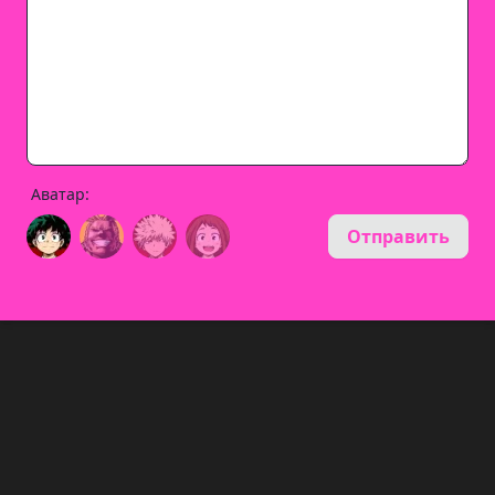
Аватар:
Отправить