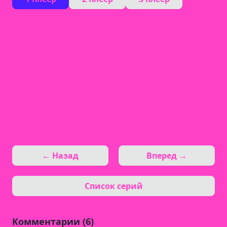
← Назад
Вперед →
Список серий
Комментарии (6)