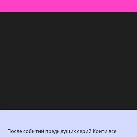
После событий предыдущих серий Коити все