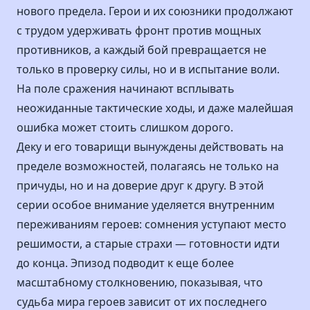
нового предела. Герои и их союзники продолжают
с трудом удерживать фронт против мощных
противников, а каждый бой превращается не
только в проверку силы, но и в испытание воли.
На поле сражения начинают всплывать
неожиданные тактические ходы, и даже малейшая
ошибка может стоить слишком дорого.
Деку и его товарищи вынуждены действовать на
пределе возможностей, полагаясь не только на
причуды, но и на доверие друг к другу. В этой
серии особое внимание уделяется внутренним
переживаниям героев: сомнения уступают место
решимости, а старые страхи — готовности идти
до конца. Эпизод подводит к еще более
масштабному столкновению, показывая, что
судьба мира героев зависит от их последнего