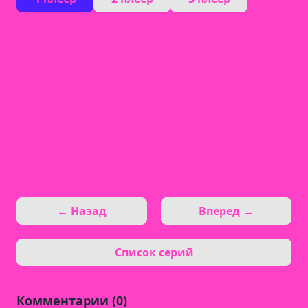
← Назад
Вперед →
Список серий
Комментарии (0)