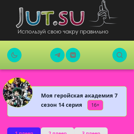
Моя геройская академия 7
сезон 14 серия
16+
1 плеер
2 плеер
3 плеер