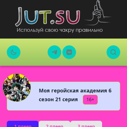
Моя геройская академия 6
сезон 21 серия
16+
1 плеер
2 плеер
3 плеер