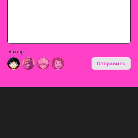
Аватар:
Отправить