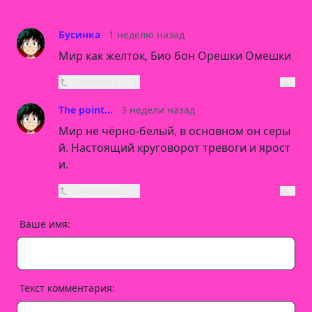
Бусинка
1 неделю назад
Мир как желток, Био бон Орешки Омешки
Ответить
0
The point...
3 недели назад
Мир не чёрно-белый, в основном он серы
й. Настоящий круговорот тревоги и ярост
и.
Ответить
3
Ваше имя:
Текст комментария: