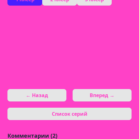
← Назад
Вперед →
Список серий
Комментарии (2)