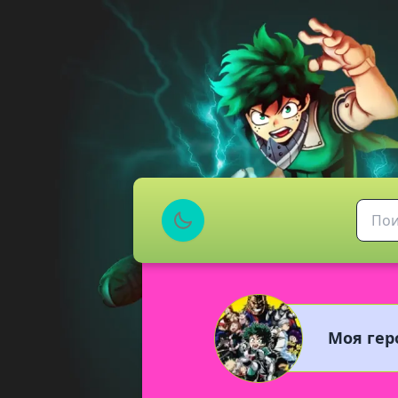
Моя гер