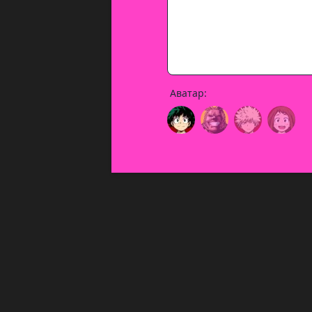
Аватар: