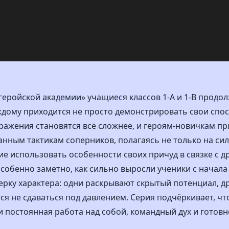
 геройской академии» учащиеся классов 1-А и 1-B прод
ждому приходится не просто демонстрировать свои спос
ражения становятся всё сложнее, и героям-новичкам п
нным тактикам соперников, полагаясь не только на силу
 использовать особенности своих причуд в связке с д
собенно заметно, как сильно выросли ученики с начала
рку характера: одни раскрывают скрытый потенциал, др
ся не сдаваться под давлением. Серия подчёркивает, чт
 и постоянная работа над собой, командный дух и готов