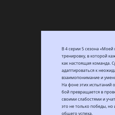
В 4 серии 5 сезона «Моей
тренировку, в которой ка
как настоящая команда. С
адаптироваться к неожида
взаимопонимание и умение
На фоне этих испытаний о
бой превращается в прове
своими слабостями и учат
это не только победы, но
общего успеха.