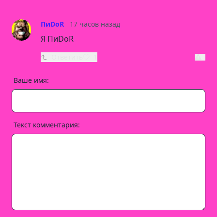
ПиDoR
17 часов назад
Я ПиDoR
Ответить
1
Ваше имя:
Текст комментария: