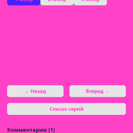
← Назад
Вперед →
Список серий
Комментарии (1)