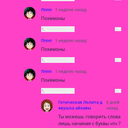
Пппп
1 неделю назад
Покемоны
Ответить
0
Пппп
1 неделю назад
Покемоны
Ответить
0
Пппп
1 неделю назад
Покемоны
Ответить
0
Готическая Лолита д
6 дней
евушка айзавы
назад
Ты можешь говорить слова
лишь начиная с буквы «п» ?