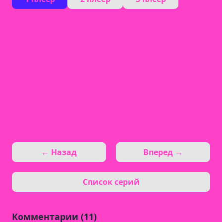
← Назад
Вперед →
Список серий
Комментарии (11)