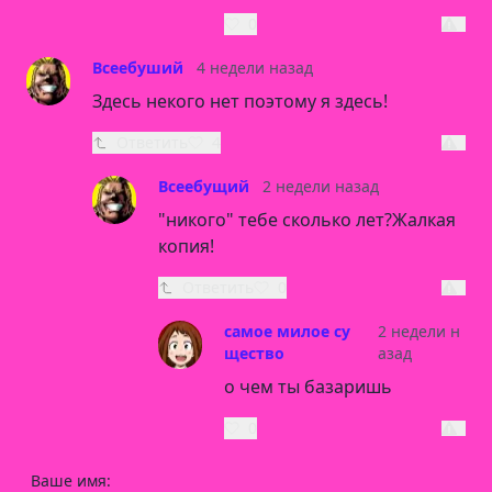
0
Всеебуший
4 недели назад
Здесь некого нет поэтому я здесь!
Ответить
4
Всеебущий
2 недели назад
"никого" тебе сколько лет?Жалкая
копия!
Ответить
0
самое милое су
2 недели н
щество
азад
о чем ты базаришь
0
Ваше имя: