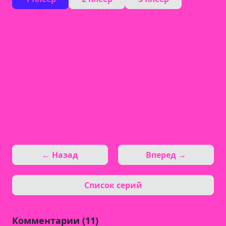
← Назад
Вперед →
Список серий
Комментарии (11)