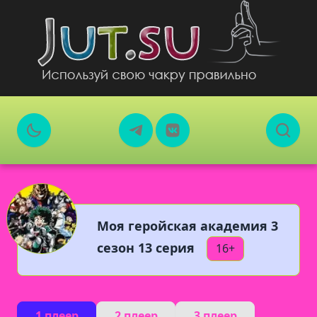
Моя геройская академия 3
сезон 13 серия
16+
1 плеер
2 плеер
3 плеер