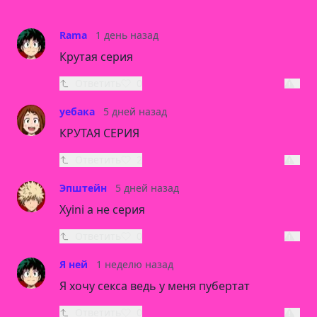
Rama
1 день назад
Крутая серия
Ответить
0
уебака
5 дней назад
КРУТАЯ СЕРИЯ
Ответить
2
Эпштейн
5 дней назад
Xyini а не серия
Ответить
0
Я ней
1 неделю назад
Я хочу секса ведь у меня пубертат
Ответить
0