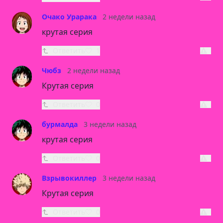
Очако Урарака
2 недели назад
крутая серия
Ответить
1
Чюбз
2 недели назад
Крутая серия
Ответить
0
бурмалда
3 недели назад
крутая серия
Ответить
0
Взрывокиллер
3 недели назад
Крутая серия
Ответить
0