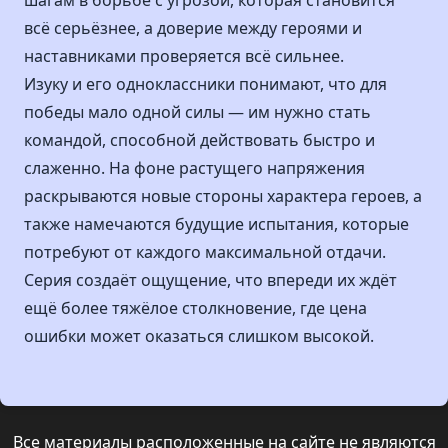
шагам в борьбе с угрозой, которая становится
всё серьёзнее, а доверие между героями и
наставниками проверяется всё сильнее.
Изуку и его одноклассники понимают, что для
победы мало одной силы — им нужно стать
командой, способной действовать быстро и
слаженно. На фоне растущего напряжения
раскрываются новые стороны характера героев, а
также намечаются будущие испытания, которые
потребуют от каждого максимальной отдачи.
Серия создаёт ощущение, что впереди их ждёт
ещё более тяжёлое столкновение, где цена
ошибки может оказаться слишком высокой.
Все материалы расположенные на сайте не являются