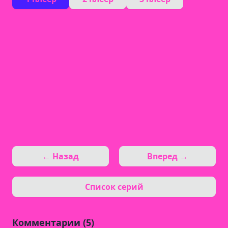
← Назад
Вперед →
Список серий
Комментарии (5)