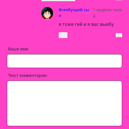
Всеебущий сы
1 неделю наза
н
д
я тоже гей и я вас выебу
3
Ваше имя:
Текст комментария: