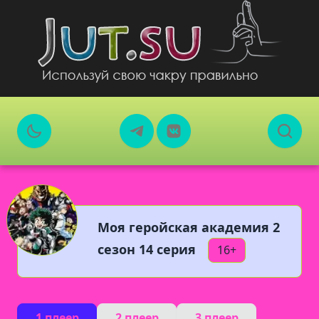
Моя геройская академия 2
сезон 14 серия
16+
1 плеер
2 плеер
3 плеер