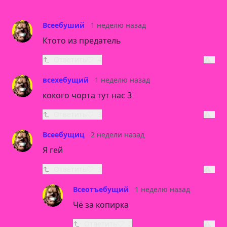
Всеебуший
1 неделю назад
Ктото из предатель
Ответить
4
всехебущий
1 неделю назад
кокого чорта тут нас 3
Ответить
3
Всеебущиц
2 недели назад
Я гей
Ответить
3
Всеотъебущий
1 неделю назад
Чё за копирка
Ответить
2