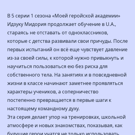
В 5 серии 1 сезона «Моей геройской академии»
Идзуку Мидория продолжает обучение в U.A.,
стараясь не отставать от одноклассников,
которые с детства развивали свои причуды. После
первых испытаний он всё еще чувствует давление
из-за своей силы, к которой нужно привыкнуть и
научиться пользоваться ею без риска для
собственного тела. На занятиях и в повседневной
жизни в классе начинают заметнее проявляться
характеры учеников, а соперничество
постепенно превращается в первые шаги к
настоящему командному духу.
Эта серия делает упор на тренировках, школьной
атмосфере и новых знакомствах, показывая, как
будущие герои учатся не только использовать