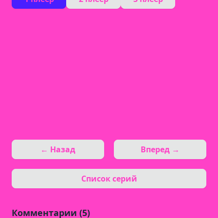
← Назад
Вперед →
Список серий
Комментарии (5)