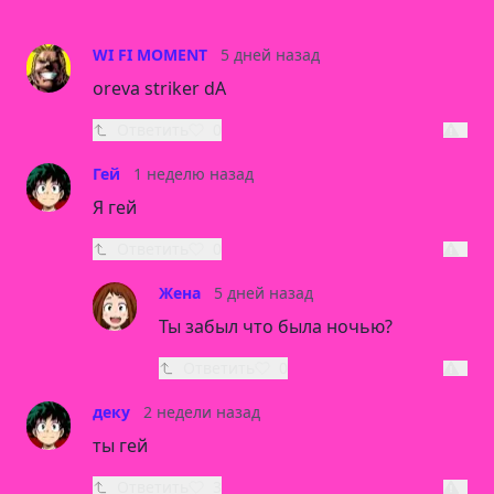
WI FI MOMENT
5 дней назад
oreva striker dA
Ответить
0
Гей
1 неделю назад
Я гей
Ответить
0
Жена
5 дней назад
Ты забыл что была ночью?
Ответить
0
деку
2 недели назад
ты гей
Ответить
3