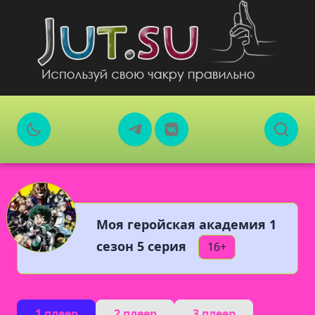
Моя геройская академия 1
сезон 5 серия
16+
1 плеер
2 плеер
3 плеер