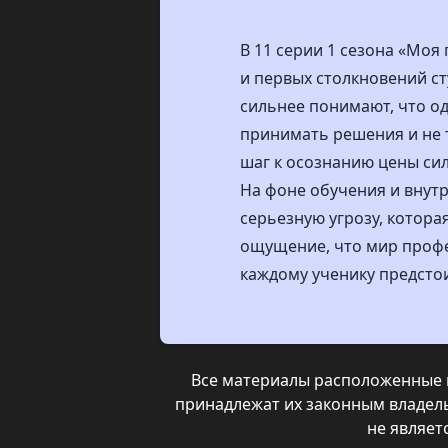
В 11 серии 1 сезона «Моя
и первых столкновений ст
сильнее понимают, что од
принимать решения и не 
шаг к осознанию цены сил
На фоне обучения и внут
серьезную угрозу, которая
ощущение, что мир профес
каждому ученику предстои
Все материалы расположенные н
принадлежат их законным владел
не являе