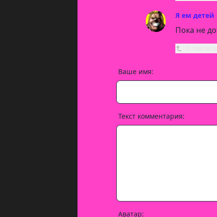
Я ем детей
Пока не до
Ответит
Ваше имя:
Текст комментария:
Аватар: