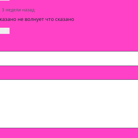
3 недели назад
казано не волнует что сказано
ь
0