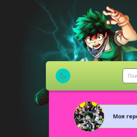
Моя гер