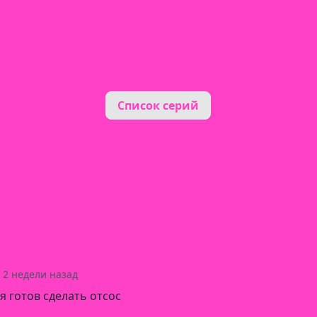
Список серий
2 недели назад
 я готов сделать отсос